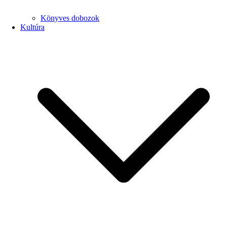
Könyves dobozok
Kultúra