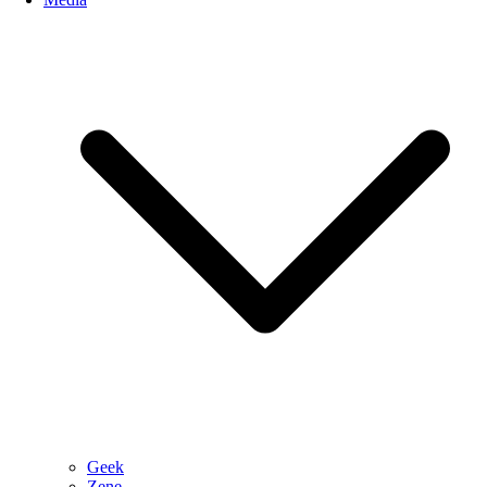
Geek
Zene