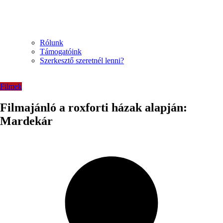
Rólunk
Támogatóink
Szerkesztő szeretnél lenni?
Filmek
Filmajánló a roxforti házak alapján:
Mardekár