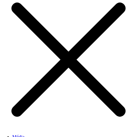
Média