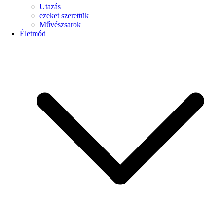
Utazás
ezeket szerettük
Művészsarok
Életmód