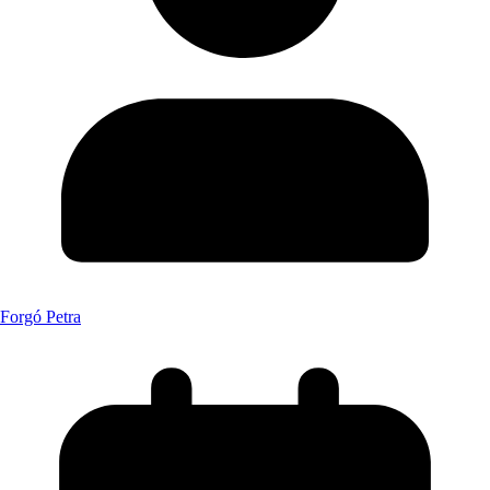
Forgó Petra