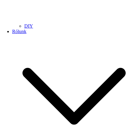
DIY
Rólunk