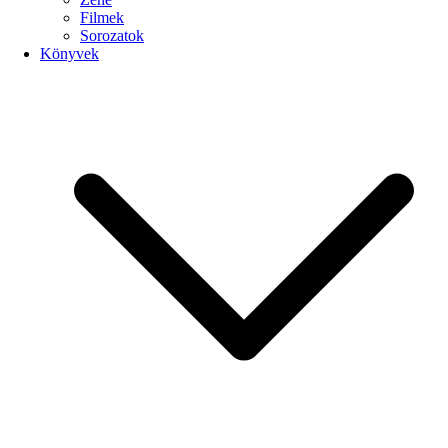
Filmek
Sorozatok
Könyvek