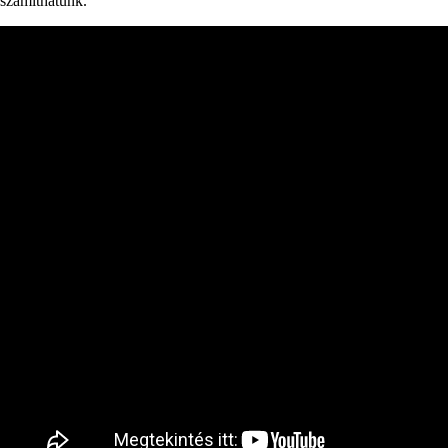
számíthatunk.