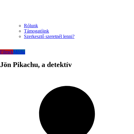
Rólunk
Támogatóink
Szerkesztő szeretnél lenni?
Filmek
Média
Jön Pikachu, a detektív