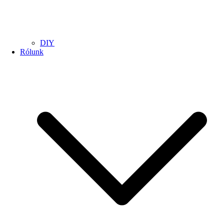
DIY
Rólunk