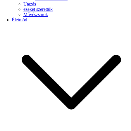
Utazás
ezeket szerettük
Művészsarok
Életmód