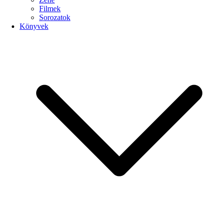
Filmek
Sorozatok
Könyvek