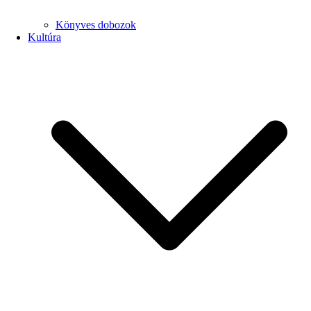
Könyves dobozok
Kultúra