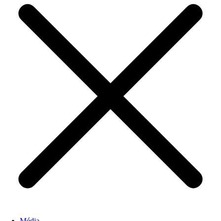
Média