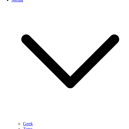
Geek
Zene